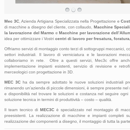
Mec 3C
, Azienda Artigiana Specializzata nella Progettazione e
Cost
di macchine a disegno del cliente, con collaudo,
Macchine Speciali
la lavorazione del Marmo
e
Macchine per lavorazione dell’Allu
idea per ottimizzare i Vostri
centri di lavoro per fresatura, foratura
Offriamo servizi di montaggio conto terzi di sottogruppi meccanici, 
settori industriali. Il lavoro di verniciatura e le lavorazioni m
collaboriamo in rete. Oltre a questi servizi, Mec3c offre anc
implementazione impianti esistenti, servizio di revisione e retro
merceologici con progettazione in 3D.
MEC 3C
ha da sempre adottato le nuove soluzioni industriali pr
rimanendo un’azienda di piccole dimensioni, è sempre presente nel m
e disponibilità nel trovare le soluzioni e costanza nel seguire ogni 
soluzione tecnica in termini di produttività – costo – qualità.
Il team tecnico di
MEC3C
è specializzato nel montaggio di macch
preesistenti. La realizzazione di macchine e impianti completi s
realizzazione dei componenti a disegno, il montaggio di tutta la part