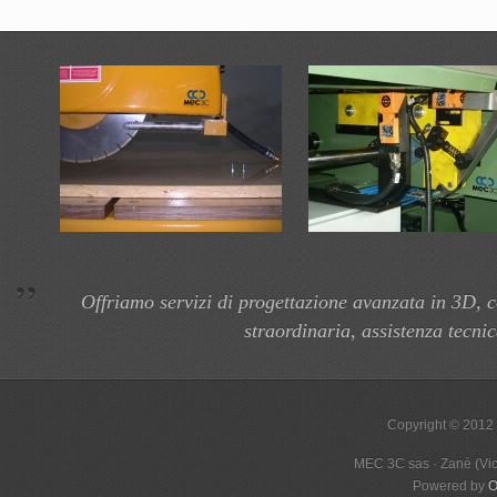
Offriamo servizi di progettazione avanzata in 3D,
straordinaria, assistenza tecni
Copyright © 2012
MEC 3C sas · Zanè (Vic
Powered by
O