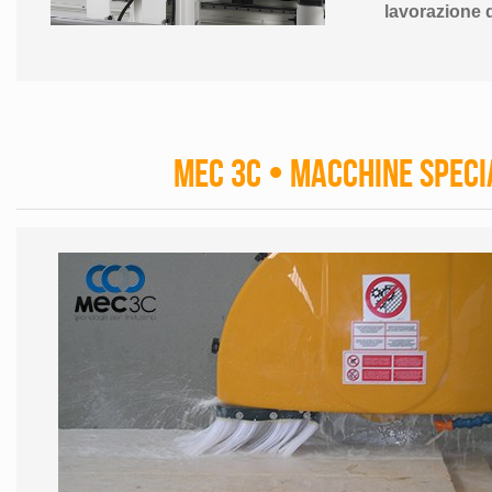
lavorazione 
Mec 3C • Macchine Speci