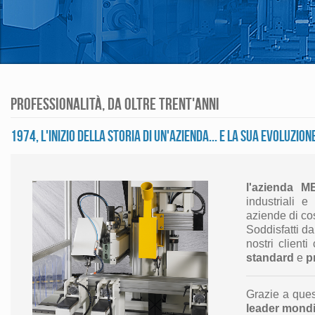
Professionalità, da oltre trent'anni
1974, l'inizio della storia di un'azienda... e la sua evoluzio
l'azienda 
industriali 
aziende di co
Soddisfatti d
nostri clien
standard
e
p
Grazie a que
leader mondi