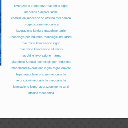
lavorazione conto terzi
macchine legno
meccanica di precisione
costruzioni meccaniche
officina meccanica
progettazione meccanica
lavorazione lamiera
macchine taglio
tecnologie per industria
tecnologie industriali
macchine lavorazione legno
macchine lavorazione alluminio
macchine lavorazione marmo
Macchine Speciali
tecnologie per l'industria
macchinari lavorazione legno
taglio lamiere
legno macchine
officine meccaniche
lavorazioni meccaniche
meccaniche
lavorazione legno
lavorazioni conto terzi
officine meccanica