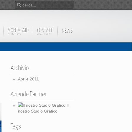
MONTAGGIO
CONTATTI
NEWS
conto terzi
dove siamo
Archivio
Aprile 2011
Aziende Partner
Il
nostro Studio Grafico
Tags